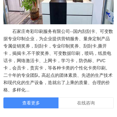
石家庄奇彩印刷服务有限公司--国内刮刮卡、可变数
据专业印制企业，为企业提供营销服务、量身定制产品
专属促销奖券，刮刮卡，专业印制奖券、刮刮卡,撕开
卡，揭揭卡,不干胶奖券、可变数据印刷，喷码，纸质电
话卡，网络激活卡、上网卡，学习卡，防伪标、PVC
卡，会员卡，贵宾卡，等各种卡类的个性化卡类印刷。
二十年的专业团队, 高起点的团体素质、先进的生产技术
和现代化的生产设备，造就出了上乘的质量、合理的价
格、多样化...
查看更多
在线咨询