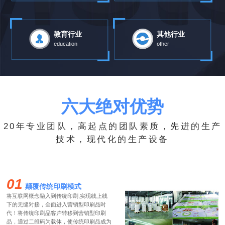
教育行业
其他行业
education
other
六大绝对优势
20年专业团队，高起点的团队素质，先进的生产
技术，现代化的生产设备
01
颠覆传统印刷模式
将互联网概念融入到传统印刷,实现线上线
下的无缝对接，全面进入营销型印刷品时
代！将传统印刷品客户转移到营销型印刷
品，通过二维码为载体，使传统印刷品成为