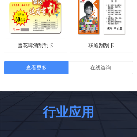
雪花啤酒刮刮卡
联通刮刮卡
查看更多
在线咨询
行业应用