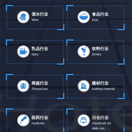
酒水行业
食品行业
Wine
food
乳品行业
饮料行业
dairy
Drinks
商超行业
建材行业
Shangchao
building material
医药行业
日化行业
medicine
chemicals for
daily use