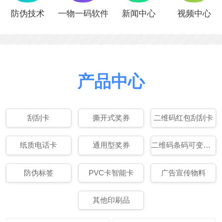
防伪技术
一物一码软件
新闻中心
视频中心
产品中心
刮刮卡
撕开式奖券
二维码红包刮刮卡
纸质电话卡
通用型奖券
二维码条码可变数据印刷
防伪标签
PVC卡智能卡
广告宣传物料
其他印刷品