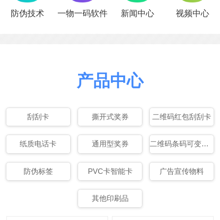
防伪技术
一物一码软件
新闻中心
视频中心
产品中心
刮刮卡
撕开式奖券
二维码红包刮刮卡
纸质电话卡
通用型奖券
二维码条码可变数据印刷
防伪标签
PVC卡智能卡
广告宣传物料
其他印刷品