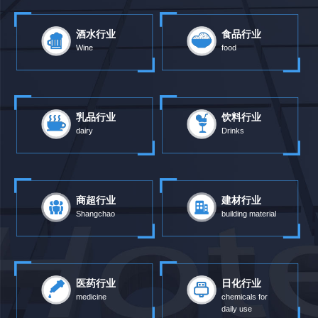
酒水行业
食品行业
Wine
food
乳品行业
饮料行业
dairy
Drinks
商超行业
建材行业
Shangchao
building material
医药行业
日化行业
medicine
chemicals for
daily use