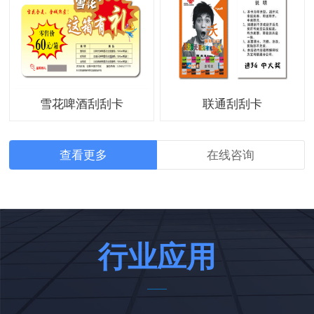
雪花啤酒刮刮卡
联通刮刮卡
查看更多
在线咨询
行业应用