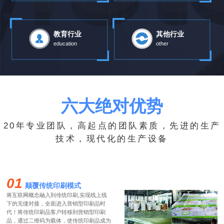
教育行业
其他行业
education
other
六大绝对优势
20年专业团队，高起点的团队素质，先进的生产
技术，现代化的生产设备
01
颠覆传统印刷模式
将互联网概念融入到传统印刷,实现线上线
下的无缝对接，全面进入营销型印刷品时
代！将传统印刷品客户转移到营销型印刷
品，通过二维码为载体，使传统印刷品成为