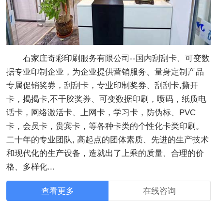
石家庄奇彩印刷服务有限公司--国内刮刮卡、可变数
据专业印制企业，为企业提供营销服务、量身定制产品
专属促销奖券，刮刮卡，专业印制奖券、刮刮卡,撕开
卡，揭揭卡,不干胶奖券、可变数据印刷，喷码，纸质电
话卡，网络激活卡、上网卡，学习卡，防伪标、PVC
卡，会员卡，贵宾卡，等各种卡类的个性化卡类印刷。
二十年的专业团队, 高起点的团体素质、先进的生产技术
和现代化的生产设备，造就出了上乘的质量、合理的价
格、多样化...
查看更多
在线咨询