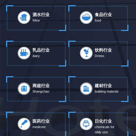
酒水行业
食品行业
Wine
food
乳品行业
饮料行业
dairy
Drinks
商超行业
建材行业
Shangchao
building material
医药行业
日化行业
medicine
chemicals for
daily use