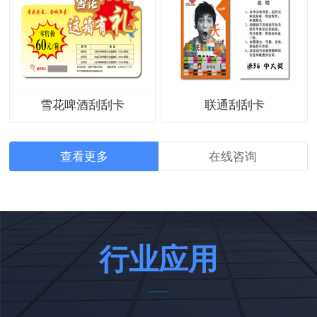
雪花啤酒刮刮卡
联通刮刮卡
查看更多
在线咨询
行业应用