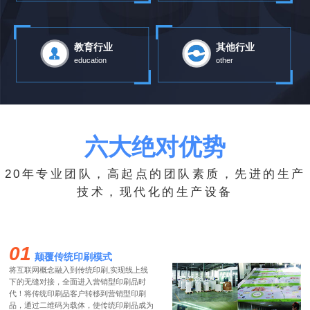
教育行业
其他行业
education
other
六大绝对优势
20年专业团队，高起点的团队素质，先进的生产
技术，现代化的生产设备
01
颠覆传统印刷模式
将互联网概念融入到传统印刷,实现线上线
下的无缝对接，全面进入营销型印刷品时
代！将传统印刷品客户转移到营销型印刷
品，通过二维码为载体，使传统印刷品成为