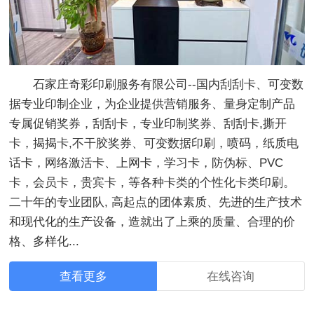
石家庄奇彩印刷服务有限公司--国内刮刮卡、可变数
据专业印制企业，为企业提供营销服务、量身定制产品
专属促销奖券，刮刮卡，专业印制奖券、刮刮卡,撕开
卡，揭揭卡,不干胶奖券、可变数据印刷，喷码，纸质电
话卡，网络激活卡、上网卡，学习卡，防伪标、PVC
卡，会员卡，贵宾卡，等各种卡类的个性化卡类印刷。
二十年的专业团队, 高起点的团体素质、先进的生产技术
和现代化的生产设备，造就出了上乘的质量、合理的价
格、多样化...
查看更多
在线咨询