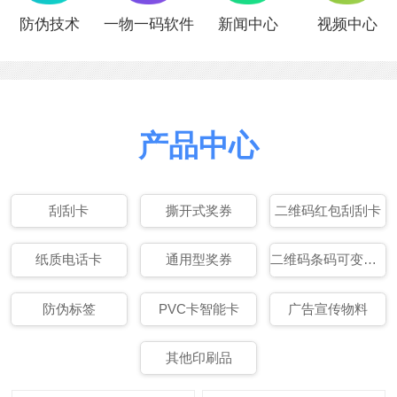
防伪技术
一物一码软件
新闻中心
视频中心
产品中心
刮刮卡
撕开式奖券
二维码红包刮刮卡
纸质电话卡
通用型奖券
二维码条码可变数据印刷
防伪标签
PVC卡智能卡
广告宣传物料
其他印刷品