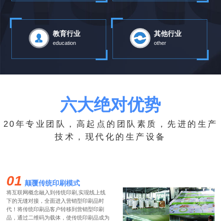
教育行业
其他行业
education
other
六大绝对优势
20年专业团队，高起点的团队素质，先进的生产
技术，现代化的生产设备
01
颠覆传统印刷模式
将互联网概念融入到传统印刷,实现线上线
下的无缝对接，全面进入营销型印刷品时
代！将传统印刷品客户转移到营销型印刷
品，通过二维码为载体，使传统印刷品成为