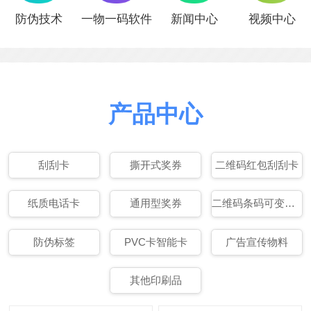
防伪技术
一物一码软件
新闻中心
视频中心
产品中心
刮刮卡
撕开式奖券
二维码红包刮刮卡
纸质电话卡
通用型奖券
二维码条码可变数据印刷
防伪标签
PVC卡智能卡
广告宣传物料
其他印刷品