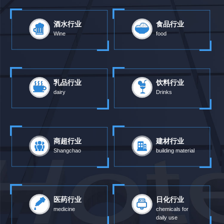
酒水行业
食品行业
Wine
food
乳品行业
饮料行业
dairy
Drinks
商超行业
建材行业
Shangchao
building material
医药行业
日化行业
medicine
chemicals for
daily use