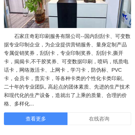
石家庄奇彩印刷服务有限公司--国内刮刮卡、可变数
据专业印制企业，为企业提供营销服务、量身定制产品
专属促销奖券，刮刮卡，专业印制奖券、刮刮卡,撕开
卡，揭揭卡,不干胶奖券、可变数据印刷，喷码，纸质电
话卡，网络激活卡、上网卡，学习卡，防伪标、PVC
卡，会员卡，贵宾卡，等各种卡类的个性化卡类印刷。
二十年的专业团队, 高起点的团体素质、先进的生产技术
和现代化的生产设备，造就出了上乘的质量、合理的价
格、多样化...
查看更多
在线咨询