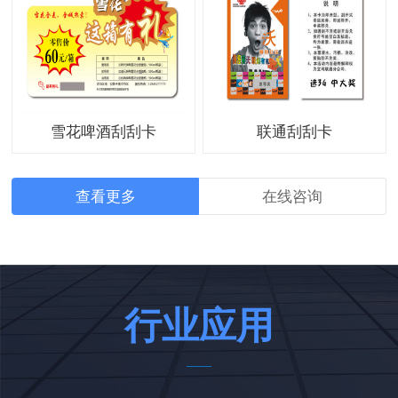
雪花啤酒刮刮卡
联通刮刮卡
查看更多
在线咨询
行业应用